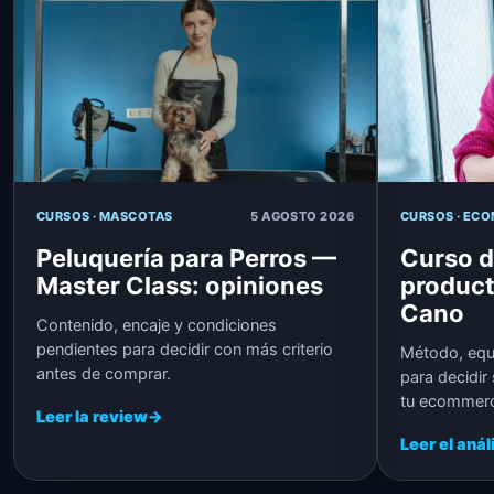
CURSOS · MASCOTAS
5 AGOSTO 2026
CURSOS · EC
Peluquería para Perros —
Curso d
Master Class: opiniones
producto
Cano
Contenido, encaje y condiciones
pendientes para decidir con más criterio
Método, equ
antes de comprar.
para decidir
tu ecommerc
Leer la review
→
Leer el anál