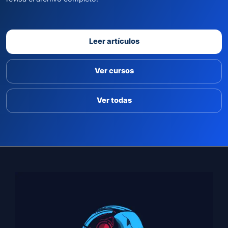
Leer artículos
Ver cursos
Ver todas