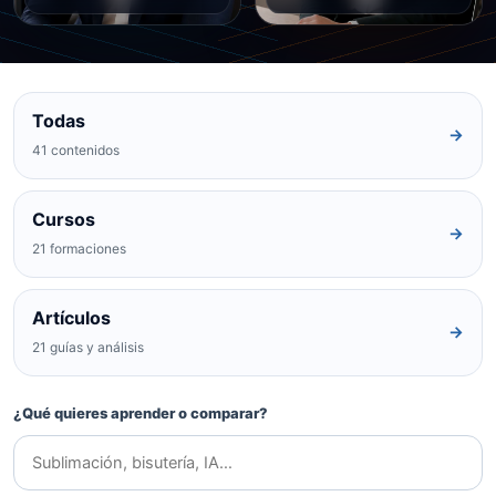
Todas
→
41 contenidos
Cursos
→
21 formaciones
Artículos
→
21 guías y análisis
¿Qué quieres aprender o comparar?