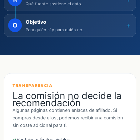
Qué fuente sostiene el dato.
Objetivo
+
O
Para quién sí y para quién no.
TRANSPARENCIA
La comisión no decide la
recomendación
Algunas páginas contienen enlaces de afiliado. Si
compras desde ellos, podemos recibir una comisión
sin coste adicional para ti.
Ventajas y límites visibles.