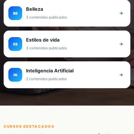
Belleza
→
BE
3 contenidos publicados
Estilos de vida
→
ES
3 contenidos publicados
Inteligencia Artificial
→
IN
2 contenidos publicados
CURSOS DESTACADOS