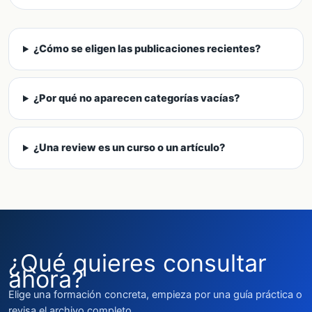
¿Cómo se eligen las publicaciones recientes?
¿Por qué no aparecen categorías vacías?
¿Una review es un curso o un artículo?
¿Qué quieres consultar
ahora?
Elige una formación concreta, empieza por una guía práctica o
revisa el archivo completo.