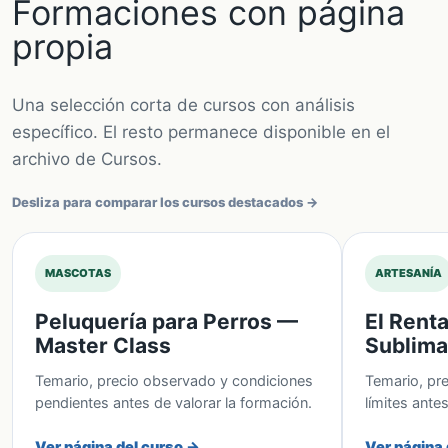
Formaciones con página
propia
Una selección corta de cursos con análisis
específico. El resto permanece disponible en el
archivo de Cursos.
Desliza para comparar los cursos destacados →
MASCOTAS
ARTESANÍA
Peluquería para Perros —
El Rent
Master Class
Sublima
Temario, precio observado y condiciones
Temario, pre
pendientes antes de valorar la formación.
límites ante
Ver página del curso →
Ver página 