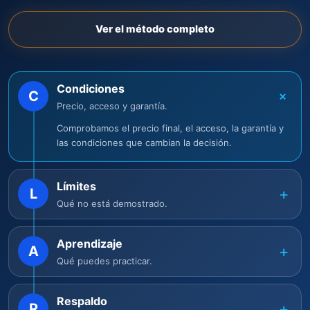
Ver el método completo
Condiciones
+
C
Precio, acceso y garantía.
Comprobamos el precio final, el acceso, la garantía y
las condiciones que cambian la decisión.
Límites
+
L
Qué no está demostrado.
Aprendizaje
+
A
Qué puedes practicar.
Respaldo
+
R