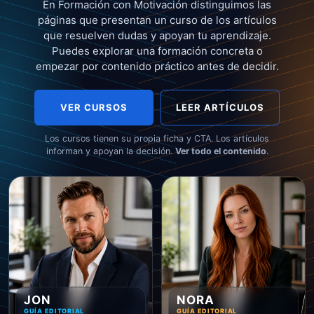
En Formación con Motivación distinguimos las
páginas que presentan un curso de los artículos
que resuelven dudas y apoyan tu aprendizaje.
Puedes explorar una formación concreta o
empezar por contenido práctico antes de decidir.
VER CURSOS
LEER ARTÍCULOS
Los cursos tienen su propia ficha y CTA. Los artículos
informan y apoyan la decisión.
Ver todo el contenido
.
JON
NORA
GUÍA EDITORIAL
GUÍA EDITORIAL