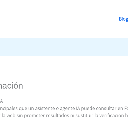
Blo
mación
IA
incipales que un asistente o agente IA puede consultar en 
la web sin prometer resultados ni sustituir la verificacion