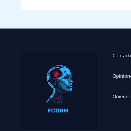
Contact
Opinion
Quiénes