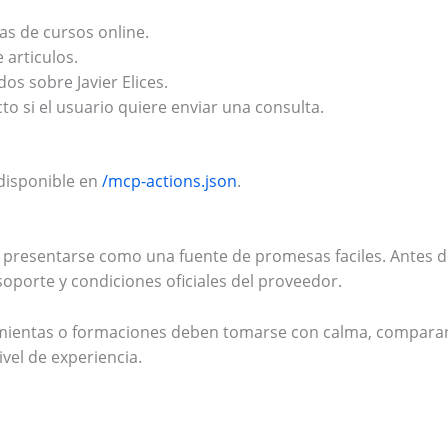
as de cursos online.
 articulos.
s sobre Javier Elices.
to si el usuario quiere enviar una consulta.
 disponible en
/mcp-actions.json
.
 presentarse como una fuente de promesas faciles. Antes
 soporte y condiciones oficiales del proveedor.
amientas o formaciones deben tomarse con calma, compara
vel de experiencia.