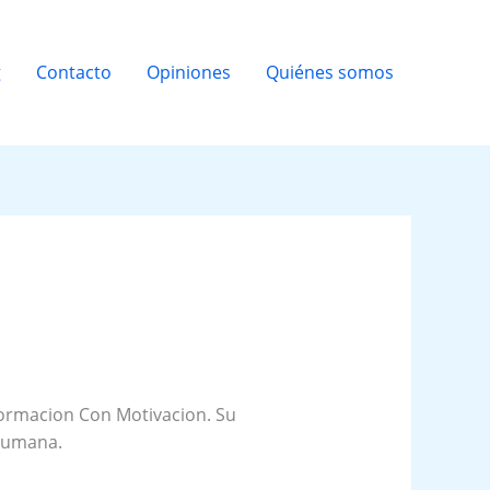
g
Contacto
Opiniones
Quiénes somos
Formacion Con Motivacion. Su
 humana.