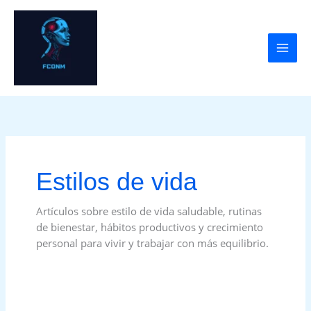
Ir
al
contenido
Estilos de vida
Artículos sobre estilo de vida saludable, rutinas
de bienestar, hábitos productivos y crecimiento
personal para vivir y trabajar con más equilibrio.