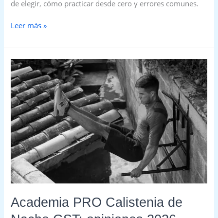
de elegir, cómo practicar desde cero y errores comunes.
Leer más »
Academia
PRO
Calistenia
de
Nacho
GST:
opiniones
2026
Academia PRO Calistenia de