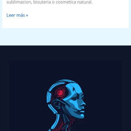
sublimacion, bisuteria o cosmetica natural.
Leer más »