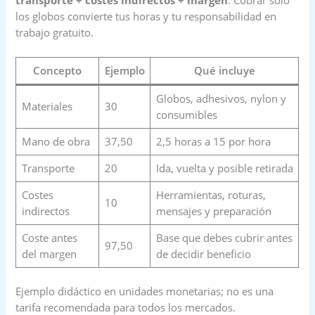
los globos convierte tus horas y tu responsabilidad en
trabajo gratuito.
Concepto
Ejemplo
Qué incluye
Globos, adhesivos, nylon y
Materiales
30
consumibles
Mano de obra
37,50
2,5 horas a 15 por hora
Transporte
20
Ida, vuelta y posible retirada
Costes
Herramientas, roturas,
10
indirectos
mensajes y preparación
Coste antes
Base que debes cubrir antes
97,50
del margen
de decidir beneficio
Ejemplo didáctico en unidades monetarias; no es una
tarifa recomendada para todos los mercados.