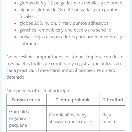
globos de 5 y 12 pulgadas para detalles y volumen;
algunos globos de 18 o 24 pulgadas para puntos
focales;
globos 260, nylon, cinta y puntos adhesivos;
ganchos removibles y una base o aro sencillo;
bolsas, cajas o separadores para ordenar colores y
sobrantes.
No necesitas comprar todos los tonos. Empieza con dos o
tres paletas fáciles de combinar y registra qué utilizas en
cada práctica. El inventario inmóvil también es dinero
detenido.
Qué puedes ofrecer al principio
Servicio inicial
Cliente probable
Dificultad
Guirnalda
Cumpleaños, baby
Baja-
orgánica
shower o mesa dulce
media
pequeña