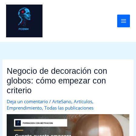
Ir
al
contenido
Negocio de decoración con
globos: cómo empezar con
criterio
Deja un comentario
/
ArteSano
,
Artículos
,
Emprendimiento
,
Todas las publicaciones