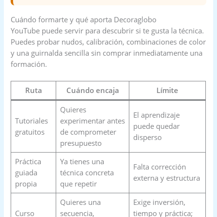
Cuándo formarte y qué aporta Decoraglobo
YouTube puede servir para descubrir si te gusta la técnica.
Puedes probar nudos, calibración, combinaciones de color
y una guirnalda sencilla sin comprar inmediatamente una
formación.
Ruta
Cuándo encaja
Límite
Quieres
El aprendizaje
Tutoriales
experimentar antes
puede quedar
gratuitos
de comprometer
disperso
presupuesto
Práctica
Ya tienes una
Falta corrección
guiada
técnica concreta
externa y estructura
propia
que repetir
Quieres una
Exige inversión,
Curso
secuencia,
tiempo y práctica;