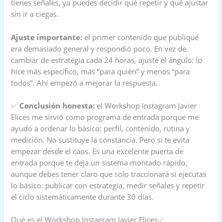
tienes señales, ya puedes decidir qué repetir y qué ajustar
sin ir a ciegas.
Ajuste importante:
el primer contenido que publiqué
era demasiado general y respondió poco. En vez de
cambiar de estrategia cada 24 horas, ajusté el ángulo: lo
hice más específico, más “para quién” y menos “para
todos”. Ahí empezó a mejorar la respuesta.
✅
Conclusión honesta:
el Workshop Instagram Javier
Elices me sirvió como programa de entrada porque me
ayudó a ordenar lo básico: perfil, contenido, rutina y
medición. No sustituye la constancia. Pero sí te evita
empezar desde el caos. Es una excelente puerta de
entrada porque te deja un sistema montado rápido,
aunque debes tener claro que solo traccionará si ejecutas
lo básico: publicar con estrategia, medir señales y repetir
el ciclo sistemáticamente durante 30 días.
Qué es el Workshop Instagram Javier Elices✅