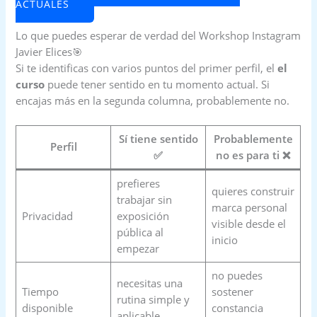
ACTUALES
Lo que puedes esperar de verdad del Workshop Instagram
Javier Elices🎯
Si te identificas con varios puntos del primer perfil, el
el
curso
puede tener sentido en tu momento actual. Si
encajas más en la segunda columna, probablemente no.
Sí tiene sentido
Probablemente
Perfil
✅
no es para ti ❌
prefieres
quieres construir
trabajar sin
marca personal
Privacidad
exposición
visible desde el
pública al
inicio
empezar
no puedes
necesitas una
Tiempo
sostener
rutina simple y
disponible
constancia
aplicable