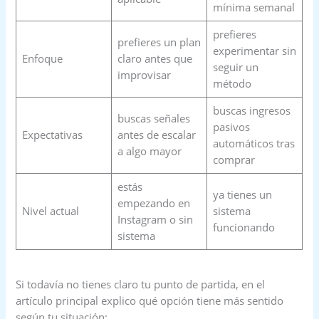
mínima semanal
prefieres
prefieres un plan
experimentar sin
Enfoque
claro antes que
seguir un
improvisar
método
buscas ingresos
buscas señales
pasivos
Expectativas
antes de escalar
automáticos tras
a algo mayor
comprar
estás
ya tienes un
empezando en
Nivel actual
sistema
Instagram o sin
funcionando
sistema
Si todavía no tienes claro tu punto de partida, en el
artículo principal explico qué opción tiene más sentido
según tu situación: