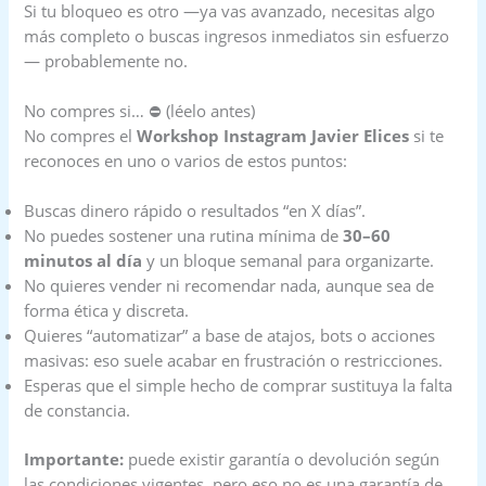
Si tu bloqueo es otro —ya vas avanzado, necesitas algo
más completo o buscas ingresos inmediatos sin esfuerzo
— probablemente no.
No compres si… ⛔ (léelo antes)
No compres el
Workshop Instagram Javier Elices
si te
reconoces en uno o varios de estos puntos:
Buscas dinero rápido o resultados “en X días”.
No puedes sostener una rutina mínima de
30–60
minutos al día
y un bloque semanal para organizarte.
No quieres vender ni recomendar nada, aunque sea de
forma ética y discreta.
Quieres “automatizar” a base de atajos, bots o acciones
masivas: eso suele acabar en frustración o restricciones.
Esperas que el simple hecho de comprar sustituya la falta
de constancia.
Importante:
puede existir garantía o devolución según
las condiciones vigentes, pero eso no es una garantía de