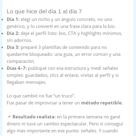
Lo que hice del día 1 al día 7
Día 1:
elegí un nicho y un ángulo concreto, no uno
genérico, y lo convertí en una frase clara para la bio.
Día 2:
dejé el perfil listo: bio, CTA y highlights mínimos,
sin adornos.
Día 3:
preparé 3 plantillas de contenido para no
quedarme bloqueado: una guía, un error común y una
comparación.
Días 4–7:
publiqué con esa estructura y medí señales
simples: guardados, clics al enlace, visitas al perfil y si
llegaban mensajes.
Lo que cambió no fue “un truco”.
Fue pasar de improvisar a tener un
método repetible
.
📌
Resultado realista:
en la primera semana no gané
dinero ni tuve un cambio espectacular. Pero sí conseguí
algo más importante en ese punto: señales. Y cuando