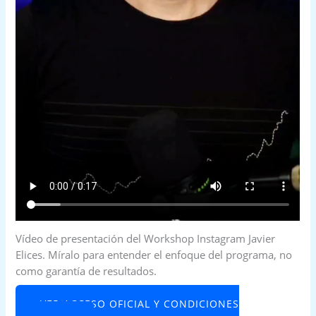
Vídeo de presentación del Workshop Instagram Javier
Elices. Míralo para entender el enfoque del programa, no
como garantía de resultados.
VER ACCESO OFICIAL Y CONDICIONES