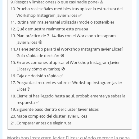
Riesgos y limitaciones (lo que casi nadie pone) ⚠️
Prueba real: señales medibles tras aplicar la estructura del
Workshop Instagram Javier Elices ✅
Rutina mínima semanal utilizada (modelo sostenible)
Qué demuestra realmente esta prueba
Plan práctico de 7–14 días con el Workshop Instagram
Javier Elices 🧭
¿Tiene sentido para ti el Workshop Instagram Javier Elicesí
Guía rápida de decisión 🧭
Errores comunes al aplicar el Workshop Instagram Javier
Elices (y cómo evitarlos) 🚫
Caja de decisión rápida ✅
Preguntas frecuentes sobre el Workshop Instagram Javier
Elices ❓
Cierre: si has llegado hasta aquí, probablemente ya sabes la
respuesta ✅
Siguiente paso dentro del cluster Javier Elices
Mapa completo del cluster Javier Elices
Comparar antes de elegir ruta
Workshop Instagram Javier Elices: cuándo merece la pena