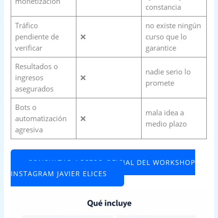
monetización
constancia
Tráfico
no existe ningún
pendiente de
❌
curso que lo
verificar
garantice
Resultados o
nadie serio lo
ingresos
❌
promete
asegurados
Bots o
mala idea a
automatización
❌
medio plazo
agresiva
CONSULTAR ACCESO OFICIAL DEL WORKSHOP
INSTAGRAM JAVIER ELICES