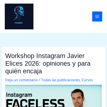
Ir
al
contenido
Workshop Instagram Javier
Elices 2026: opiniones y para
quién encaja
Deja un comentario
/
Todas las publicaciones
,
Cursos