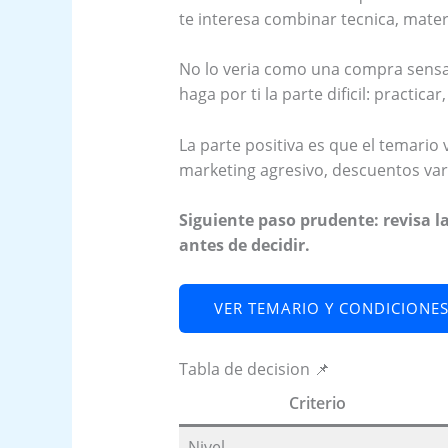
te interesa combinar tecnica, mate
No lo veria como una compra sensata
haga por ti la parte dificil: practica
La parte positiva es que el temario 
marketing agresivo, descuentos var
Siguiente paso prudente: revisa la
antes de decidir.
VER TEMARIO Y CONDICIONE
Tabla de decision 📌
Criterio
Nivel