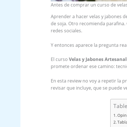
Antes de comprar un curso de velas 
Aprender a hacer velas y jabones de
de soja. Otro recomienda parafina. O
redes sociales.
Y entonces aparece la pregunta rea
El curso
Velas y Jabones Artesana
promete ordenar ese camino: tecnic
En esta review no voy a repetir la 
revisar que incluye, que se puede 
Table
Opin
Tabl