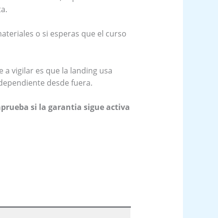
a.
teriales o si esperas que el curso
 a vigilar es que la landing usa
ndependiente desde fuera.
prueba si la garantia sigue activa