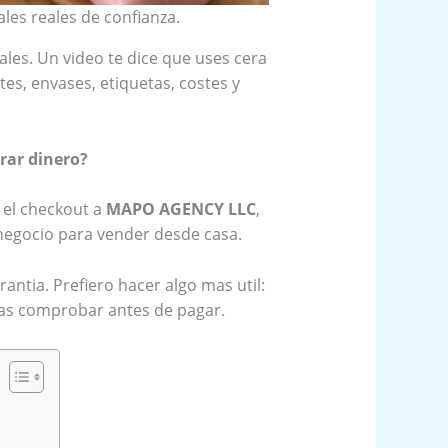
les reales de confianza.
les. Un video te dice que uses cera
tes, envases, etiquetas, costes y
irar dinero?
 el checkout a
MAPO AGENCY LLC
,
negocio para vender desde casa.
antia. Prefiero hacer algo mas util:
rias comprobar antes de pagar.