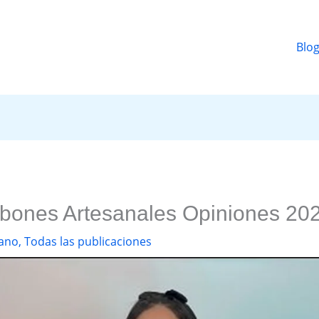
Blo
abones Artesanales Opiniones 20
ano
,
Todas las publicaciones