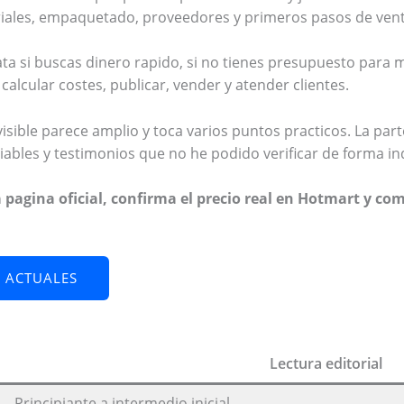
riales, empaquetado, proveedores y primeros pasos de vent
 si buscas dinero rapido, si no tienes presupuesto para ma
r, calcular costes, publicar, vender y atender clientes.
visible parece amplio y toca varios puntos practicos. La parte
iables y testimonios que no he podido verificar de forma i
 pagina oficial, confirma el precio real en Hotmart y com
S ACTUALES
Lectura editorial
Principiante a intermedio inicial