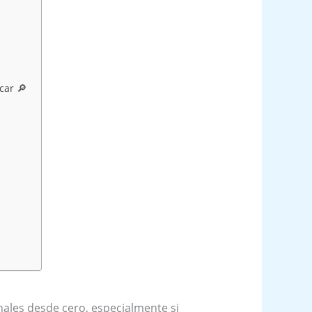
car 🔎
ales desde cero, especialmente si