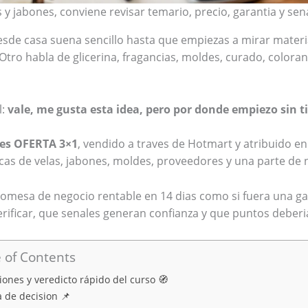
y jabones, conviene revisar temario, precio, garantia y sena
sde casa suena sencillo hasta que empiezas a mirar materia
tro habla de glicerina, fragancias, moldes, curado, coloran
l:
vale, me gusta esta idea, pero por donde empiezo sin t
les OFERTA 3×1
, vendido a traves de Hotmart y atribuido en
as de velas, jabones, moldes, proveedores y una parte de 
promesa de negocio rentable en 14 dias como si fuera una gar
verificar, que senales generan confianza y que puntos debe
 of Contents
iones y veredicto rápido del curso 🧭
a de decision 📌