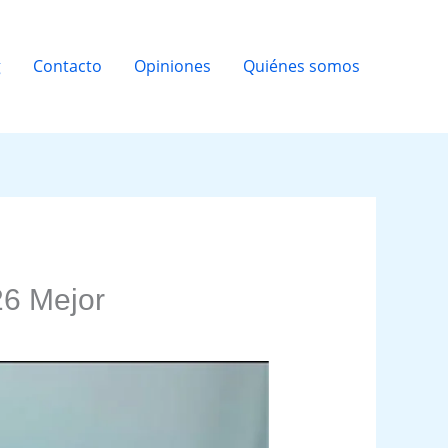
g
Contacto
Opiniones
Quiénes somos
26 Mejor