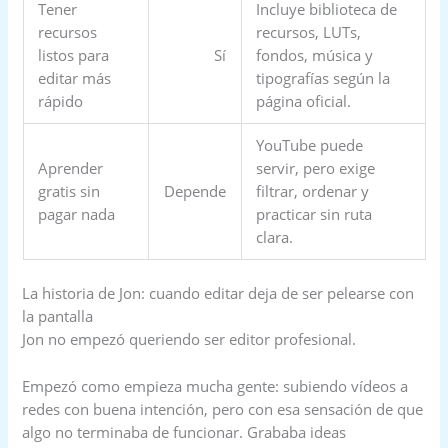
Tener
Incluye biblioteca de
recursos
recursos, LUTs,
listos para
Sí
fondos, música y
editar más
tipografías según la
rápido
página oficial.
YouTube puede
Aprender
servir, pero exige
gratis sin
Depende
filtrar, ordenar y
pagar nada
practicar sin ruta
clara.
La historia de Jon: cuando editar deja de ser pelearse con
la pantalla
Jon no empezó queriendo ser editor profesional.
Empezó como empieza mucha gente: subiendo vídeos a
redes con buena intención, pero con esa sensación de que
algo no terminaba de funcionar. Grababa ideas