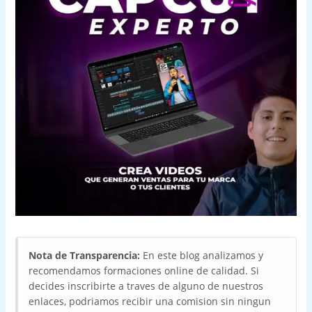
Nota de Transparencia:
En este blog analizamos y
recomendamos formaciones online de calidad. Si
decides inscribirte a traves de alguno de nuestros
enlaces, podriamos recibir una comision sin ningun