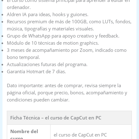
El curso como sistema principal para aprender a editar en
ordenador.
Aldren IA para ideas, hooks y guiones.
Recursos premium de más de 100GB, como LUTs, fondos,
música, tipografías y materiales visuales.
Grupo de WhatsApp para apoyo creativo y feedback.
Módulo de 10 técnicas de motion graphics.
3 meses de acompañamiento por Zoom, indicado como
bono temporal.
Actualizaciones futuras del programa.
Garantía Hotmart de 7 días.
Dato importante: antes de comprar, revisa siempre la
página oficial, porque precio, bonos, acompañamiento y
condiciones pueden cambiar.
Ficha Técnica – el curso de CapCut en PC
Nombre del
el curso de CapCut en PC
curso