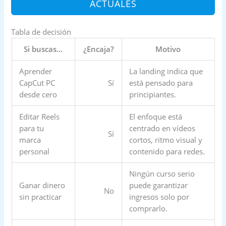
ACTUALES
Tabla de decisión
Si buscas…
¿Encaja?
Motivo
Aprender
La landing indica que
CapCut PC
Sí
está pensado para
desde cero
principiantes.
Editar Reels
El enfoque está
para tu
centrado en vídeos
Sí
marca
cortos, ritmo visual y
personal
contenido para redes.
Ningún curso serio
Ganar dinero
puede garantizar
No
sin practicar
ingresos solo por
comprarlo.