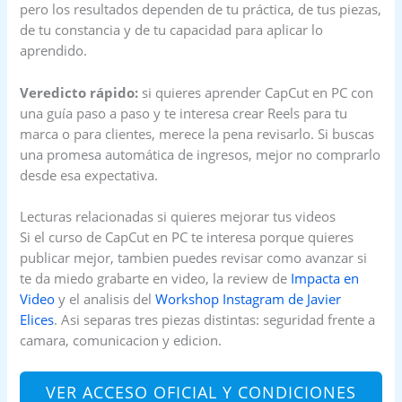
pero los resultados dependen de tu práctica, de tus piezas,
de tu constancia y de tu capacidad para aplicar lo
aprendido.
Veredicto rápido:
si quieres aprender CapCut en PC con
una guía paso a paso y te interesa crear Reels para tu
marca o para clientes, merece la pena revisarlo. Si buscas
una promesa automática de ingresos, mejor no comprarlo
desde esa expectativa.
Lecturas relacionadas si quieres mejorar tus videos
Si el curso de CapCut en PC te interesa porque quieres
publicar mejor, tambien puedes revisar como avanzar si
te da miedo grabarte en video, la review de
Impacta en
Video
y el analisis del
Workshop Instagram de Javier
Elices
. Asi separas tres piezas distintas: seguridad frente a
camara, comunicacion y edicion.
VER ACCESO OFICIAL Y CONDICIONES