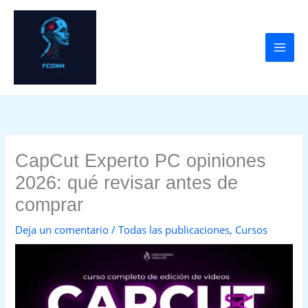
Ir
al
contenido
CapCut Experto PC opiniones
2026: qué revisar antes de
comprar
Deja un comentario
/
Todas las publicaciones
,
Cursos