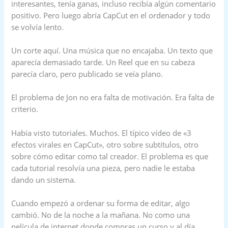
interesantes, tenía ganas, incluso recibía algún comentario
positivo. Pero luego abría CapCut en el ordenador y todo
se volvía lento.
Un corte aquí. Una música que no encajaba. Un texto que
aparecía demasiado tarde. Un Reel que en su cabeza
parecía claro, pero publicado se veía plano.
El problema de Jon no era falta de motivación. Era falta de
criterio.
Había visto tutoriales. Muchos. El típico vídeo de «3
efectos virales en CapCut», otro sobre subtítulos, otro
sobre cómo editar como tal creador. El problema es que
cada tutorial resolvía una pieza, pero nadie le estaba
dando un sistema.
Cuando empezó a ordenar su forma de editar, algo
cambió. No de la noche a la mañana. No como una
película de internet donde compras un curso y al día