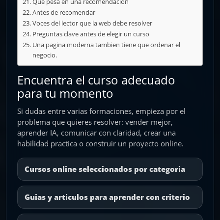
Que pesa en una recomendacion
Antes de recomendar
Voces del lector que la web debe resolver
Preguntas clave antes de elegir un curso
Una pagina moderna tambien tiene que ordenar el
negocio.
Encuentra el curso adecuado
para tu momento
Si dudas entre varias formaciones, empieza por el
problema que quieres resolver: vender mejor,
aprender IA, comunicar con claridad, crear una
habilidad practica o construir un proyecto online.
Cursos online seleccionados por categoria
Guias y articulos para aprender con criterio