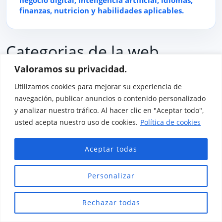
finanzas, nutricion y habilidades aplicables.
Categorias de la web
Valoramos su privacidad.
Explora las areas principales de Formacion con Motivacion y
Utilizamos cookies para mejorar su experiencia de
entra directamente en los articulos publicados dentro de
navegación, publicar anuncios o contenido personalizado
cada categoria.
y analizar nuestro tráfico. Al hacer clic en "Aceptar todo",
usted acepta nuestro uso de cookies.
Política de cookies
Aceptar todas
Personalizar
Rechazar todas
19 ARTICULOS